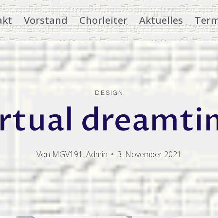
akt
Vorstand
Chorleiter
Aktuelles
Term
DESIGN
rtual dreamt
Von
MGV191_Admin
3. November 2021