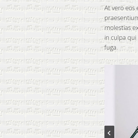
At vero eos 
praesentium
molestias ex
in culpa qui
fuga.